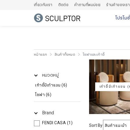
เกี่ยวกับเรา
ติดต่อ
ลด 10% เมื่อซื้อครบ 2000 บาท
คำถามที่พบบ่อย
ร้านค้าของเรา
โปรโมชั
หน้าแรก
สินค้าทั้งหมด
โซฟาและเก้าอี้
หมวดหมู่
เก้าอี้มีเท้าแขน
(6)
เก้าอี้มีเท้าแขน (
โซฟา
(6)
Brand
FENDI CASA
(1)
Sort By