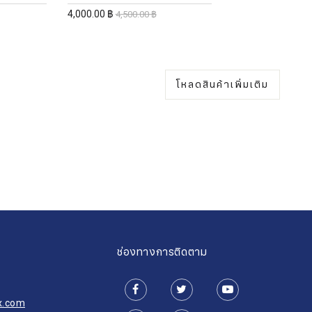
4,000.00 ฿
4,500.00 ฿
โหลดสินค้าเพิ่มเติม
ช่องทางการติดตาม
สมัครรับจดหมายข่าว
X
x.com
ชื่อ