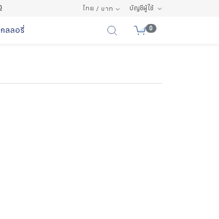
0
จัดส่งฟรีเมื่อสั่งซื้อมากกว่า 1,000 บาท
บัญชีผู้ใช้
ไทย
/ บาท
0
กลลอรี่