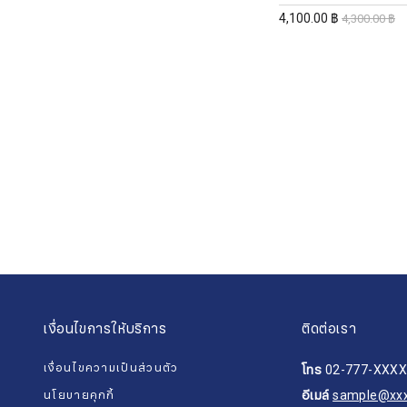
4,100.00 ฿
4,300.00 ฿
เงื่อนไขการให้บริการ
ติดต่อเรา
เงื่อนไขความเป็นส่วนตัว
โทร
02-777-XXX
อีเมล์
sample@xx
นโยบายคุกกี้