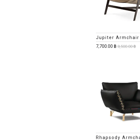
Jupiter Armchair
7,700.00 ฿
8,500.00 ฿
Rhapsody Armcha