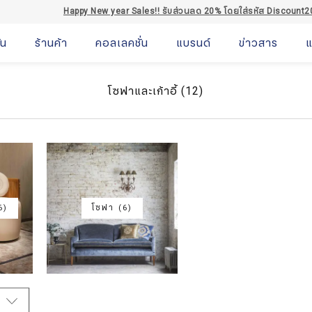
Happy New year Sales!! รับส่วนลด 20% โดยใส่รหัส Discount2
่น
ร้านค้า
คอลเลคชั่น
แบรนด์
ข่าวสาร
แ
โซฟาและเก้าอี้
(12)
6)
โซฟา (6)